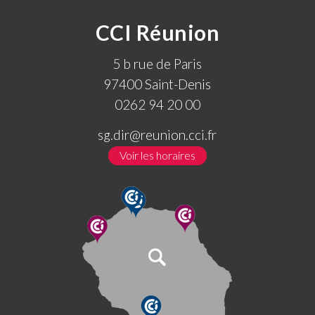
CCI Réunion
5 b rue de Paris
97400 Saint-Denis
0262 94 20 00
sg.dir@reunion.cci.fr
Voir les horaires