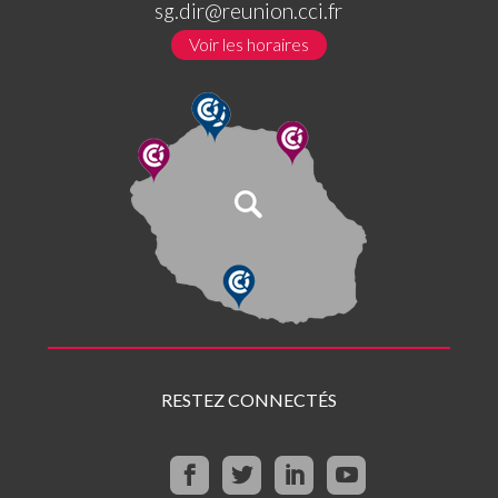
sg.dir@reunion.cci.fr
Voir les horaires
RESTEZ CONNECTÉS