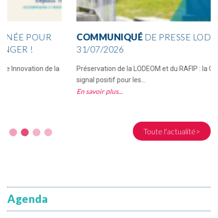
COMMUNIQUÉ
DE PRESSE LODEOM & RAFIP –
31/07/2026
Préservation de la LODEOM et du RAFIP : la CCI Réunion salue un
signal positif pour les...
En savoir plus
Toute l'actualité>
Agenda