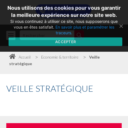
Nous utilisons des cookies pour vous garantir
la meilleure expérience sur notre site web.
Si vous continuez à utiliser ce site, nous supposerons que
vous en êtes satisfait.
En savoir plus et paramétrer les
traceurs.
ACCEPTER
>
>
Accueil
Economie & territoire
Veille
stratégique
VEILLE
STRATÉGIQUE