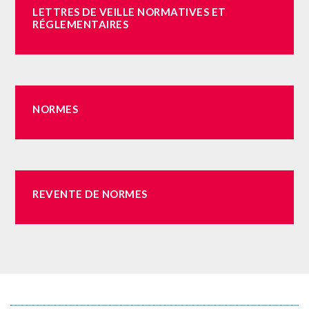
LETTRES
DE
VEILLE
NORMATIVES
ET
RÉGLEMENTAIRES
NORMES
REVENTE
DE
NORMES