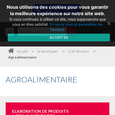
Nous utilisons des cookies pour vous garantir
la meilleure expérience sur notre site web.
Si vous continuez à utiliser ce site, nous supposerons que
vous en êtes satisfait.
En savoir plus et paramétrer les
traceurs.
ACCEPTER
>
>
>
Accueil
Se développer
Critt Réunion
Agroalimentaire
AGROALIMENTAIRE
ELABORATION
DE
PRODUITS