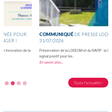
COMMUNIQUÉ
DE PRESSE LODEOM & RAFIP –
31/07/2026
Préservation de la LODEOM et du RAFIP : la CCI Réunion salue un
signal positif pour les...
En savoir plus
Toute l'actualité>