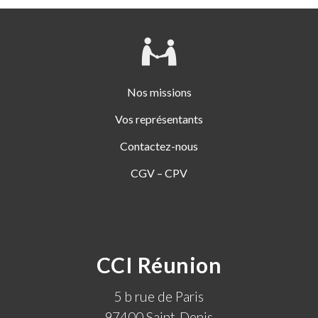
Nos missions
Vos représentants
Contactez-nous
CGV – CPV
CCI Réunion
5 b rue de Paris
97400 Saint-Denis