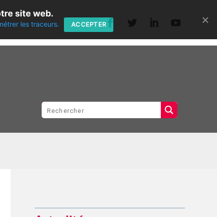
tre site web.
métrer les traceurs.
ACCEPTER