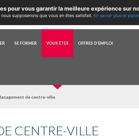
es pour vous garantir la meilleure expérience sur no
te, nous supposerons que vous en êtes satisfait.
En savoir plus et para
PER
SE FORMER
VOUS ÊTES
OFFRES D’EMPLOI
anagement de centre-ville
E CENTRE-VILLE