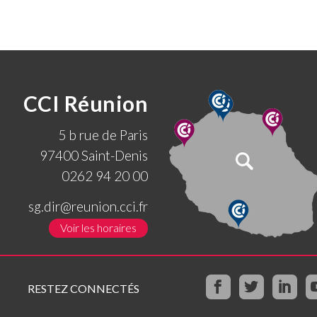
CCI Réunion
5 b rue de Paris
97400 Saint-Denis
0262 94 20 00
sg.dir@reunion.cci.fr
Voir les horaires
RESTEZ CONNECTÉS