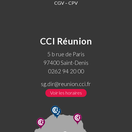
CGV – CPV
CCI Réunion
5 b rue de Paris
97400 Saint-Denis
0262 94 20 00
sg.dir@reunion.cci.fr
Voir les horaires