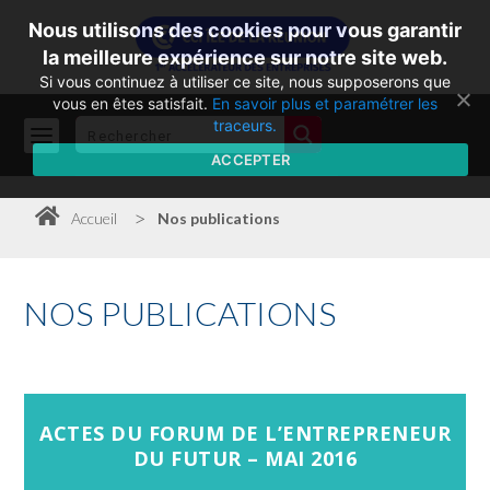
Nous utilisons des cookies pour vous garantir
la meilleure expérience sur notre site web.
Si vous continuez à utiliser ce site, nous supposerons que
vous en êtes satisfait.
En savoir plus et paramétrer les
traceurs.
ACCEPTER
>
Accueil
Nos publications
NOS
PUBLICATIONS
ACTES DU FORUM DE L’ENTREPRENEUR
DU FUTUR – MAI 2016