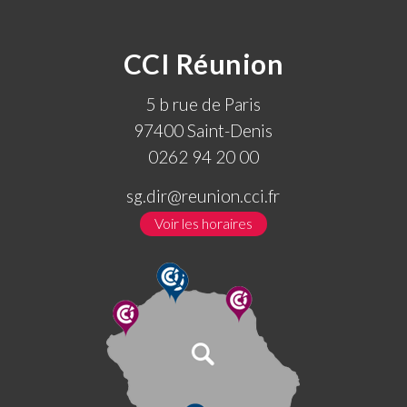
CCI Réunion
5 b rue de Paris
97400 Saint-Denis
0262 94 20 00
sg.dir@reunion.cci.fr
Voir les horaires