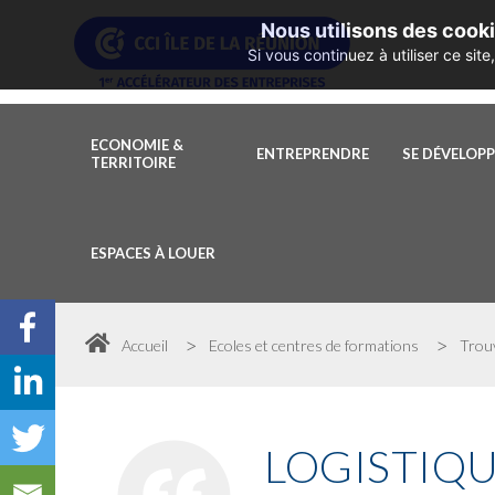
Nous utilisons des cooki
Si vous continuez à utiliser ce si
ECONOMIE &
ENTREPRENDRE
SE DÉVELOP
TERRITOIRE
ESPACES À LOUER
>
>
Accueil
Ecoles et centres de formations
Trou
LOGISTIQ