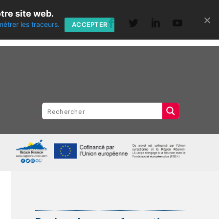
tre site web.
métrer les traceurs.
ACCEPTER