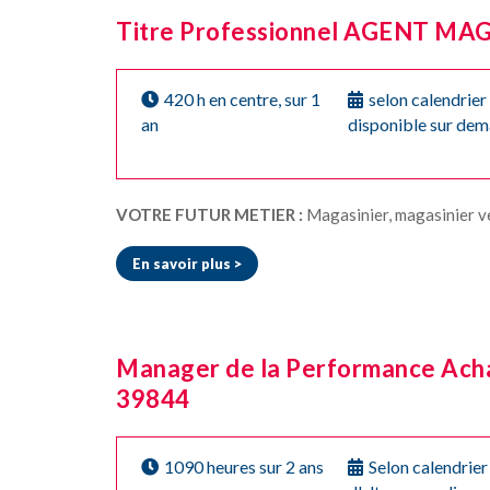
Titre Professionnel AGENT MAG
420 h en centre, sur 1
selon calendrier
an
disponible sur de
VOTRE FUTUR METIER :
Magasinier, magasinier vendeur, agent d'e
En savoir plus >
Manager de la Performance Achat
39844
1090 heures sur 2 ans
Selon calendrier