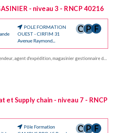
ASINIER - niveau 3 - RNCP 40216
POLE FORMATION
mande
OUEST - CIRFIM 31
Avenue Raymond...
xpédition, magasinier gestionnaire de stock, préparateur de commandes, réceptionnaire.
 et Supply chain - niveau 7 - RNCP
Pôle Formation