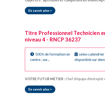
En savoir plus >
Titre Professionnel Technicien e
niveau 4 - RNCP 36237
500 h de formation en
selon calendrier
centre , sur...
disponible sur de
VOTRE FUTUR METIER :
Chef d'équipe d'entrepôt ou de secteur ; chef 
En savoir plus >