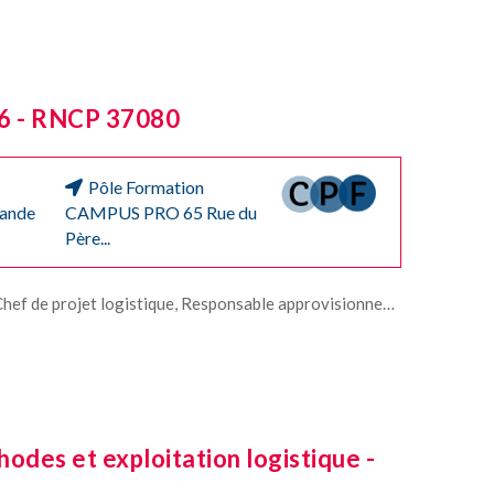
 6 - RNCP 37080
Pôle Formation
mande
CAMPUS PRO 65 Rue du
Père...
ansport, Responsable entrepôt, Responsable d’unité de production, Responsable de planification, Responsable d’ordonnancement, Responsable d’expédition, Responsable de stocks, Responsable des achats.
odes et exploitation logistique -