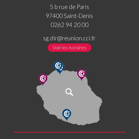
5 b rue de Paris
97400 Saint-Denis
0262 94 20 00
sg.dir@reunion.cci.fr
Voir les horaires