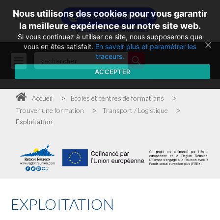
Nous utilisons des cookies pour vous garantir
la meilleure expérience sur notre site web.
Si vous continuez à utiliser ce site, nous supposerons que
vous en êtes satisfait.
En savoir plus et paramétrer les
traceurs.
ACCEPTER
>
>
Accueil
Ecoles et centres de formations
>
>
Trouver une formation
Transport / Logistique
Exploitation
EXPLOITATION