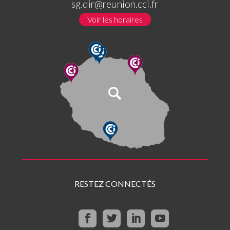
sg.dir@reunion.cci.fr
Voir les horaires
RESTEZ CONNECTÉS