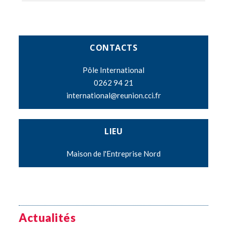
CONTACTS
Pôle International
0262 94 21
international@reunion.cci.fr
LIEU
Maison de l'Entreprise Nord
Actualités