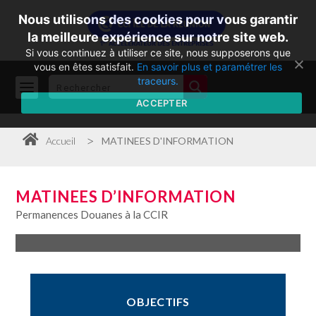
Nous utilisons des cookies pour vous garantir
la meilleure expérience sur notre site web.
Si vous continuez à utiliser ce site, nous supposerons que
vous en êtes satisfait.
En savoir plus et paramétrer les
traceurs.
ACCEPTER
>
Accueil
MATINEES D'INFORMATION
MATINEES D’INFORMATION
Permanences Douanes à la CCIR
OBJECTIFS