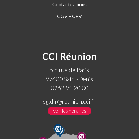
Contactez-nous
CGV – CPV
CCI Réunion
5 b rue de Paris
97400 Saint-Denis
0262 94 20 00
sg.dir@reunion.cci.fr
Voir les horaires