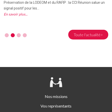
Préservation de la LODEOM et du RAFIP : la CCI Réunion salue un
signal positif pour les...
En savoir plus
Toute l'actualité>
Nos missions
Vos représentants