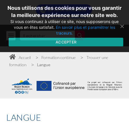
Nous utilisons des cookies pour vous garantir
la meilleure expérience sur notre site web.
Si vous continuez à utiliser ce site, nous supposerons que
vous en êtes satisfait.
En savoir plus et paramétrer les
traceurs.
ACCEPTER
>
>
Accueil
Formation continue
Trouver une
>
formation
Langue
LANGUE