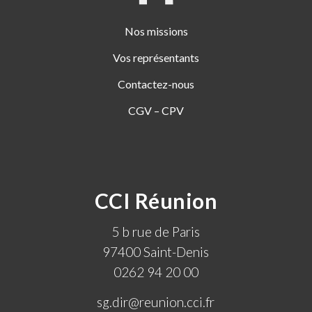
Nos missions
Vos représentants
Contactez-nous
CGV – CPV
CCI Réunion
5 b rue de Paris
97400 Saint-Denis
0262 94 20 00
sg.dir@reunion.cci.fr