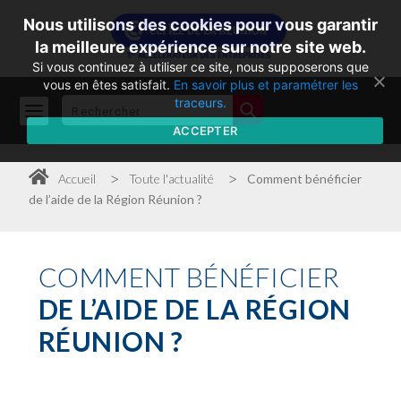
Nous utilisons des cookies pour vous garantir
la meilleure expérience sur notre site web.
Si vous continuez à utiliser ce site, nous supposerons que
vous en êtes satisfait.
En savoir plus et paramétrer les
traceurs.
ACCEPTER
>
>
Accueil
Toute l'actualité
Comment bénéficier
de l’aide de la Région Réunion ?
COMMENT
BÉNÉFICIER
DE L’AIDE DE LA RÉGION
RÉUNION ?