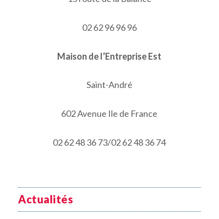
02 62 96 96 96
Maison de l’Entreprise Est
Saint-André
602 Avenue Ile de France
02 62 48 36 73/02 62 48 36 74
Actualités