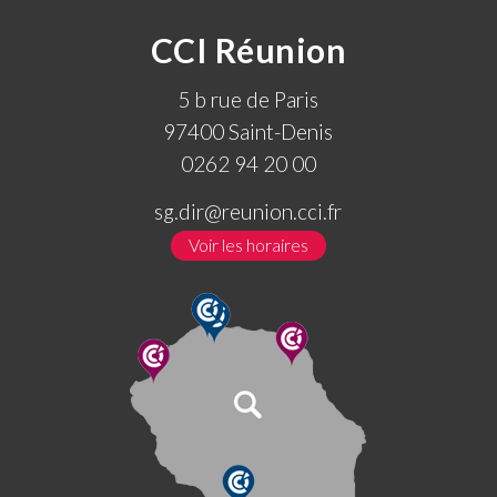
CCI Réunion
5 b rue de Paris
97400 Saint-Denis
0262 94 20 00
sg.dir@reunion.cci.fr
Voir les horaires