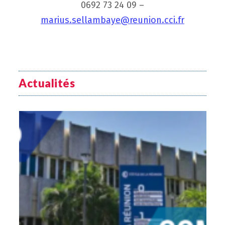
0692 73 24 09 –
marius.sellambaye@reunion.cci.fr
Actualités