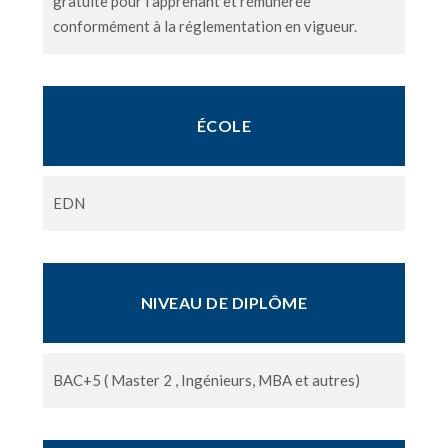
gratuite pour l’apprenant et rémunérée
conformément à la réglementation en vigueur.
ÉCOLE
EDN
NIVEAU DE DIPLÔME
BAC+5 ( Master 2 , Ingénieurs, MBA et autres)