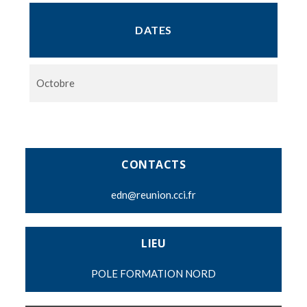
DATES
Octobre
CONTACTS
edn@reunion.cci.fr
LIEU
POLE FORMATION NORD