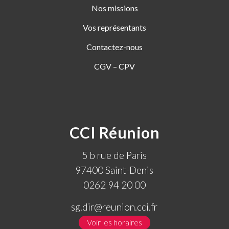
Nos missions
Vos représentants
Contactez-nous
CGV – CPV
CCI Réunion
5 b rue de Paris
97400 Saint-Denis
0262 94 20 00
sg.dir@reunion.cci.fr
Voir les horaires