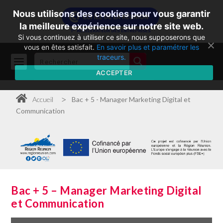
Nous utilisons des cookies pour vous garantir
la meilleure expérience sur notre site web.
Si vous continuez à utiliser ce site, nous supposerons que
vous en êtes satisfait.
En savoir plus et paramétrer les
traceurs.
ACCEPTER
>
Accueil
Bac + 5 - Manager Marketing Digital et
Communication
Bac + 5 – Manager Marketing Digital
et Communication