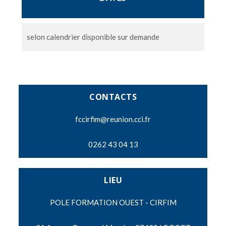
selon calendrier disponible sur demande
CONTACTS
fccirfim@reunion.cci.fr
0262 43 04 13
LIEU
POLE FORMATION OUEST - CIRFIM