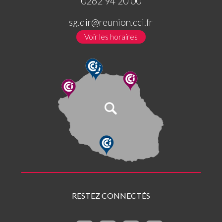
0262 94 20 00
sg.dir@reunion.cci.fr
Voir les horaires
RESTEZ CONNECTÉS