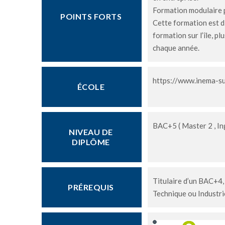
Formation modulaire p
POINTS FORTS
Cette formation est di
formation sur l’île, p
chaque année.
https://www.inema-su
ÉCOLE
BAC+5 ( Master 2 , In
NIVEAU DE
DIPLÔME
Titulaire d’un BAC+4,
PRÉREQUIS
Technique ou Industrie