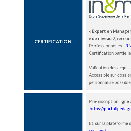
« Expert en Managem
» de niveau 7
, reconn
CERTIFICATION
Professionnelles -
RN
Certification partiell
Validation des acquis 
Accessible sur dossie
personnalisé possible
Pré-inscription ligne 
https://portailpedag
Et, sur la plateforme 
sup.com/