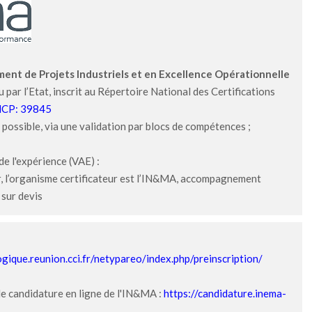
ent de Projets Industriels et en Excellence Opérationnelle
u par l’Etat, inscrit au Répertoire National des Certifications
CP: 39845
e possible, via une validation par blocs de compétences ;
de l'expérience (VAE) :
r, l’organisme certificateur est l’IN&MA, accompagnement
 sur devis
:
ogique.reunion.cci.fr/netypareo/index.php/preinscription/
de candidature en ligne de l'IN&MA :
https://candidature.inema-