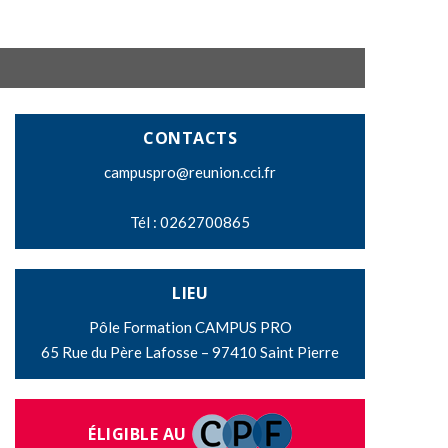
CONTACTS
campuspro@reunion.cci.fr
Tél : 0262700865
LIEU
Pôle Formation CAMPUS PRO
65 Rue du Père Lafosse – 97410 Saint Pierre
ÉLIGIBLE AU