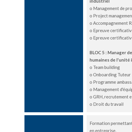
industriel
o Management de pro
o Project management
o Accompagnement 
o Epreuve certificativ
o Epreuve certificati
BLOC 5 : Manager de 
humaines de l'unité 
o Team building
o Onboarding Tuteur
o Programme ambassad
o Management d'équi
o GRH, recrutement 
o Droit du travail
Formation permettant 
en entreprise.