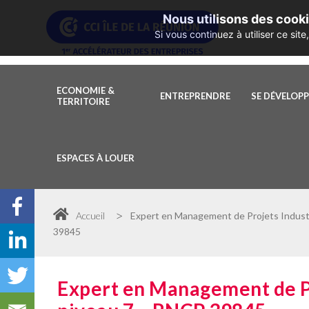
Nous utilisons des cooki
Si vous continuez à utiliser ce si
ECONOMIE &
ENTREPRENDRE
SE DÉVELOP
TERRITOIRE
ESPACES À LOUER
>
Accueil
Expert en Management de Projets Industri
39845
Expert en Management de Pro