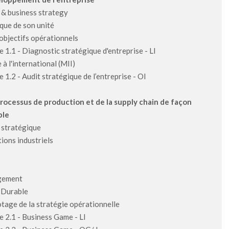
 & business strategy
que de son unité
 objectifs opérationnels
e 1.1 - Diagnostic stratégique d'entreprise - LI
 à l'international (MII)
e 1.2 - Audit stratégique de l’entreprise - OI
 processus de production et de la supply chain de façon
ble
 stratégique
ions industriels
gement
 Durable
otage de la stratégie opérationnelle
e 2.1 - Business Game - LI