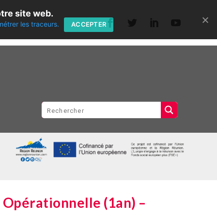
tre site web.
métrer les traceurs.
ACCEPTER
 Opérationnelle (1an) –