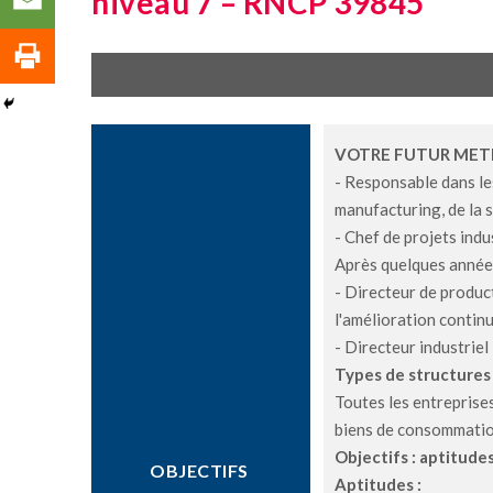
niveau 7 – RNCP 39845
VOTRE FUTUR METI
- Responsable dans le
manufacturing, de la s
- Chef de projets indu
Après quelques année
- Directeur de product
l'amélioration continu
- Directeur industriel
Types de structures
Toutes les entreprises
biens de consommation,
Objectifs : aptitud
OBJECTIFS
Aptitudes :