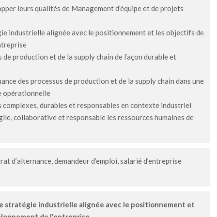
pper leurs qualités de Management d’équipe et de projets
ie industrielle alignée avec le positionnement et les objectifs de
treprise
s de production et de la supply chain de façon durable et
mance des processus de production et de la supply chain dans une
e opérationnelle
 complexes, durables et responsables en contexte industriel
ile, collaborative et responsable les ressources humaines de
trat d’alternance, demandeur d’emploi, salarié d’entreprise
e stratégie industrielle alignée avec le positionnement et
eloppement de l'entreprise