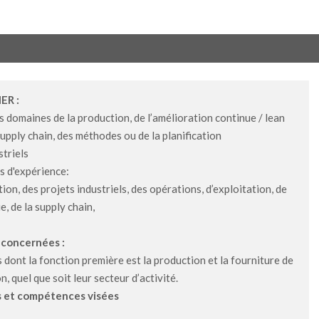
ER :
s domaines de la production, de l’amélioration continue / lean
upply chain, des méthodes ou de la planification
striels
s d'expérience:
ion, des projets industriels, des opérations, d’exploitation, de
e, de la supply chain,
 concernées :
 dont la fonction première est la production et la fourniture de
 quel que soit leur secteur d’activité.
es et compétences visées