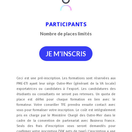
PARTICIPANTS
Nombre de places
limités
JE M'INSCRIS
Ceci est une pré-inscription. Les formations sont réservées aux
PME-ETI ayant leur siège Outre-Mer (générant de la VA locale)
exportatrices ou candidates à l’export. Les candidatures des
étudiants ou consultants ne seront pas retenues. Un quota de
place est défini pour chaque formation en lien avec le
formateur. Votre conseiller TFE prendra ensuite contact avec
vous pour formaliser votre inscription. Le coût est intégralement
pris en charge par le Ministère Chargé des Outre-Mer dans le
cadre de la convention de partenariat avec Business France.
Seuls des frais d’inscription vous seront demandés pour
confirmer votre inscription (50€ nets de taxe). L’inscription a une