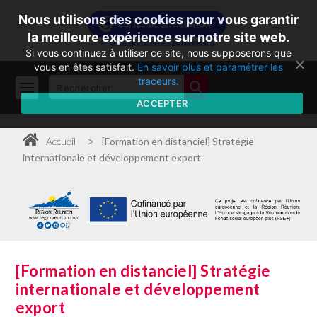
Nous utilisons des cookies pour vous garantir
la meilleure expérience sur notre site web.
Si vous continuez à utiliser ce site, nous supposerons que
vous en êtes satisfait.
En savoir plus et paramétrer les
traceurs.
ACCEPTER
>
Accueil
[Formation en distanciel] Stratégie
internationale et développement export
[Formation en distanciel] Stratégie
internationale et développement
export