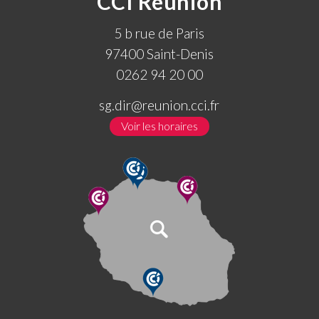
CCI Réunion
5 b rue de Paris
97400 Saint-Denis
0262 94 20 00
sg.dir@reunion.cci.fr
Voir les horaires