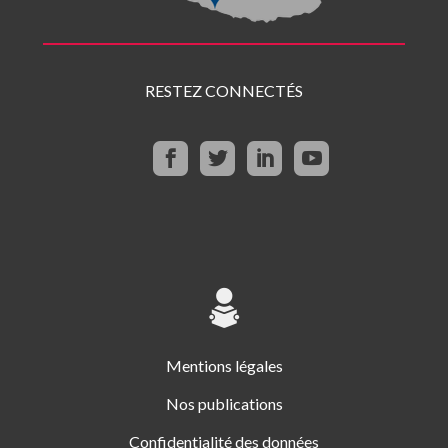
RESTEZ CONNECTÉS
Mentions légales
Nos publications
Confidentialité des données