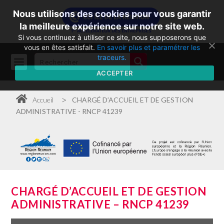
Nous utilisons des cookies pour vous garantir
la meilleure expérience sur notre site web.
Si vous continuez à utiliser ce site, nous supposerons que
vous en êtes satisfait.
En savoir plus et paramétrer les
traceurs.
ACCEPTER
>
Accueil
CHARGÉ D’ACCUEIL ET DE GESTION
ADMINISTRATIVE - RNCP 41239
CHARGÉ D’ACCUEIL ET DE GESTION
ADMINISTRATIVE – RNCP 41239