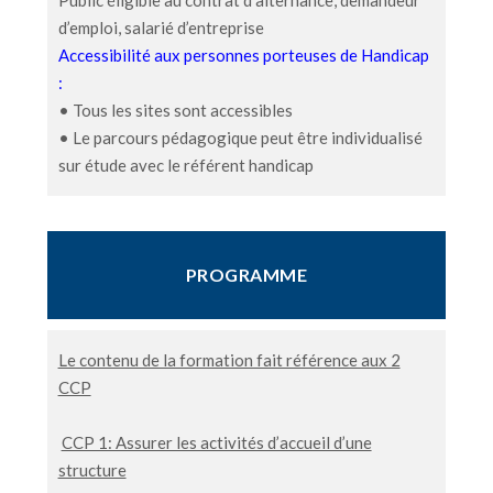
Public éligible au contrat d’alternance, demandeur
d’emploi, salarié d’entreprise
Accessibilité aux personnes porteuses de Handicap
:
• Tous les sites sont accessibles
• Le parcours pédagogique peut être individualisé
sur étude avec le référent handicap
PROGRAMME
Le contenu de la formation fait référence aux 2
CCP
CCP 1: Assurer les activités d’accueil d’une
structure