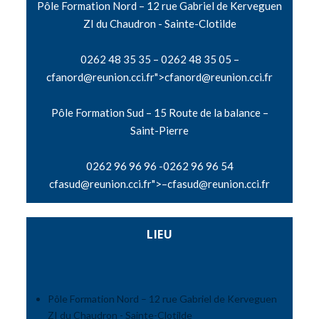
Pôle Formation Nord – 12 rue Gabriel de Kerveguen
ZI du Chaudron - Sainte-Clotilde
0262 48 35 35 – 0262 48 35 05 –
cfanord@reunion.cci.fr
">
cfanord@reunion.cci.fr
Pôle Formation Sud – 15 Route de la balance –
Saint-Pierre
0262 96 96 96 -0262 96 96 54
cfasud@reunion.cci.fr
">–
cfasud@reunion.cci.fr
LIEU
Pôle Formation Nord – 12 rue Gabriel de Kerveguen
ZI du Chaudron - Sainte-Clotilde