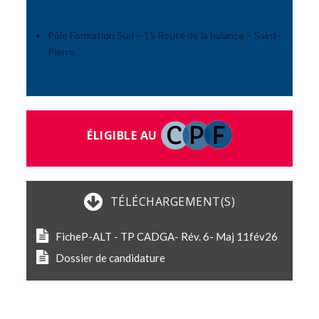
Pôle Formation Sud – 15 Route de la balance – Saint-
Pierre
ÉLIGIBLE AU
TÉLÉCHARGEMENT(S)
FicheP-ALT - TP CADGA- Rév. 6- Maj 11fév26
Dossier de candidature