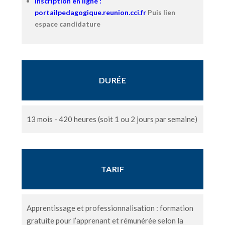
Inscription en ligne :
portailpedagogique.reunion.cci.fr
Puis lien
espace candidature
DURÉE
13 mois - 420 heures (soit 1 ou 2 jours par semaine)
TARIF
Apprentissage et professionnalisation : formation
gratuite pour l’apprenant et rémunérée selon la