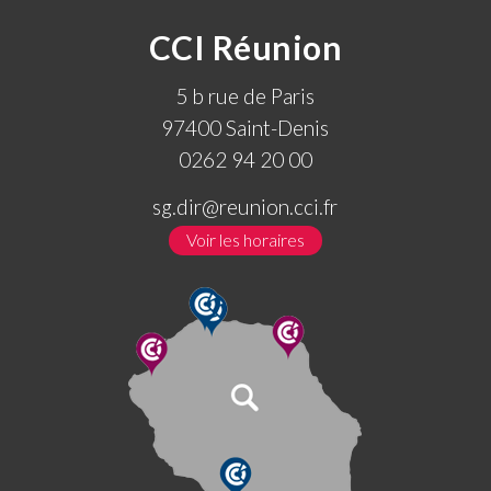
CCI Réunion
5 b rue de Paris
97400 Saint-Denis
0262 94 20 00
sg.dir@reunion.cci.fr
Voir les horaires