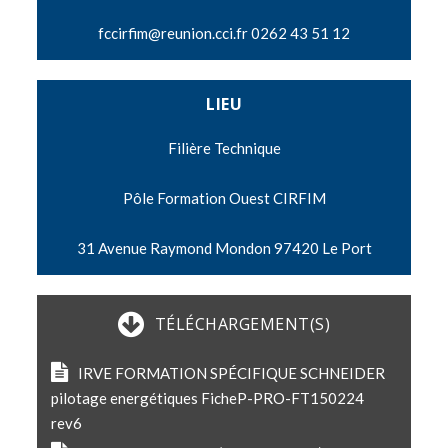
fccirfim@reunion.cci.fr
0262 43 51 12
LIEU
Filière Technique
Pôle Formation Ouest CIRFIM
31 Avenue Raymond Mondon 97420 Le Port
TÉLÉCHARGEMENT(S)
IRVE FORMATION SPÉCIFIQUE SCHNEIDER
pilotage energétiques FicheP-PRO-FT150224
rev6