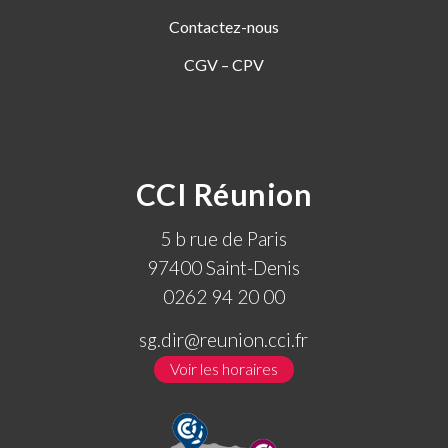
Contactez-nous
CGV – CPV
CCI Réunion
5 b rue de Paris
97400 Saint-Denis
0262 94 20 00
sg.dir@reunion.cci.fr
Voir les horaires