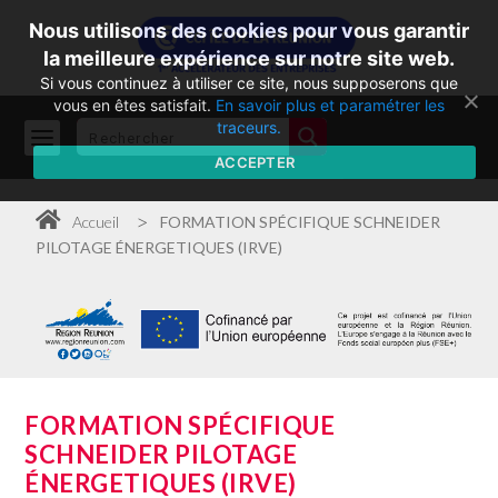
Nous utilisons des cookies pour vous garantir
la meilleure expérience sur notre site web.
Si vous continuez à utiliser ce site, nous supposerons que
vous en êtes satisfait.
En savoir plus et paramétrer les
traceurs.
ACCEPTER
>
Accueil
FORMATION SPÉCIFIQUE SCHNEIDER
PILOTAGE ÉNERGETIQUES (IRVE)
FORMATION SPÉCIFIQUE
SCHNEIDER PILOTAGE
ÉNERGETIQUES (IRVE)