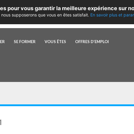
es pour vous garantir la meilleure expérience sur no
te, nous supposerons que vous en êtes satisfait.
En savoir plus et para
PER
SE FORMER
VOUS ÊTES
OFFRES D’EMPLOI
1