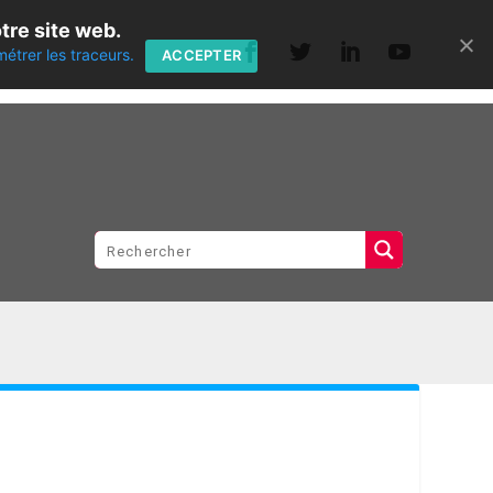
tre site web.
métrer les traceurs.
ACCEPTER