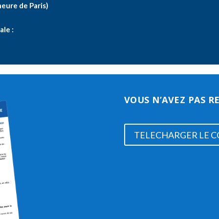
eure de Paris)
ale :
VOUS N’AVEZ PAS R
TELECHARGER LE C