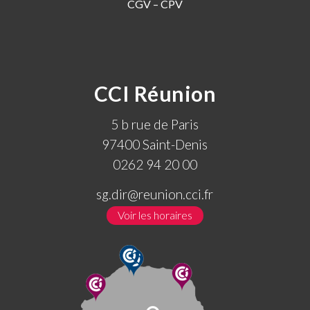
CGV – CPV
CCI Réunion
5 b rue de Paris
97400 Saint-Denis
0262 94 20 00
sg.dir@reunion.cci.fr
Voir les horaires