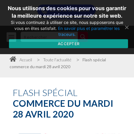
Nous utilisons des cookies pour vous garantir
la meilleure expérience sur notre site web.
Si vous continuez à utiliser ce site, nous supposerons que
vous en êtes satisfait.
En savoir plus et paramétrer les
traceurs.
ACCEPTER
>
>
Accueil
Toute l'actualité
Flash spécial
commerce du mardi 28 avril 2020
FLASH
SPÉCIAL
COMMERCE DU MARDI
28 AVRIL 2020