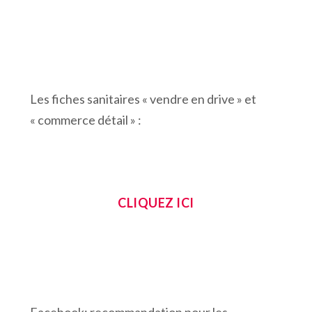
Les fiches sanitaires « vendre en drive » et
« commerce détail » :
CLIQUEZ ICI
Facebook: recommandation pour les