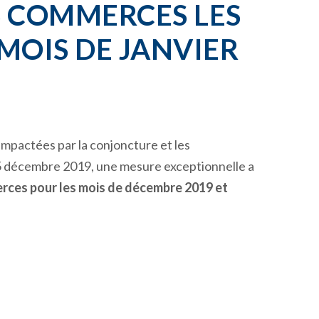
 COMMERCES LES
MOIS DE JANVIER
 impactées par la conjoncture et les
5 décembre 2019, une mesure exceptionnelle a
rces pour les mois de décembre 2019 et
35
ANS D’INNOVATION 
MATINÉE POUR CÉLÉB
DÉCOUVRIR ET ÉCHAN