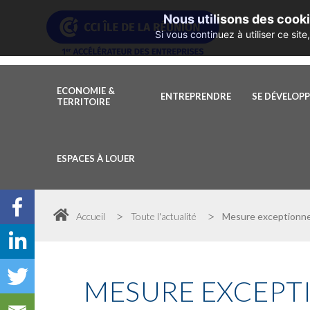
Nous utilisons des cooki
Si vous continuez à utiliser ce si
ECONOMIE &
ENTREPRENDRE
SE DÉVELOP
TERRITOIRE
ESPACES À LOUER
>
>
Accueil
Toute l'actualité
Mesure exceptionnel
MESURE
EXCEPTI