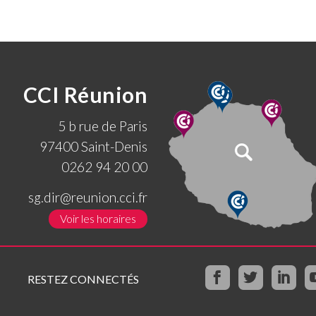
CCI Réunion
5 b rue de Paris
97400 Saint-Denis
0262 94 20 00
sg.dir@reunion.cci.fr
Voir les horaires
RESTEZ CONNECTÉS