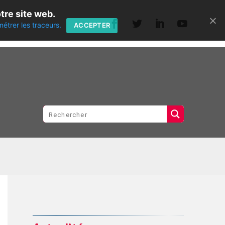
tre site web.
métrer les traceurs.
ACCEPTER