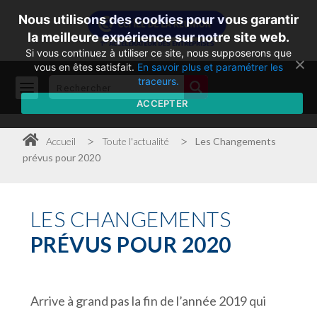
Nous utilisons des cookies pour vous garantir
la meilleure expérience sur notre site web.
Si vous continuez à utiliser ce site, nous supposerons que
vous en êtes satisfait.
En savoir plus et paramétrer les
traceurs.
ACCEPTER
>
>
Accueil
Toute l'actualité
Les Changements
prévus pour 2020
LES
CHANGEMENTS
PRÉVUS POUR 2020
Arrive à grand pas la fin de l’année 2019 qui