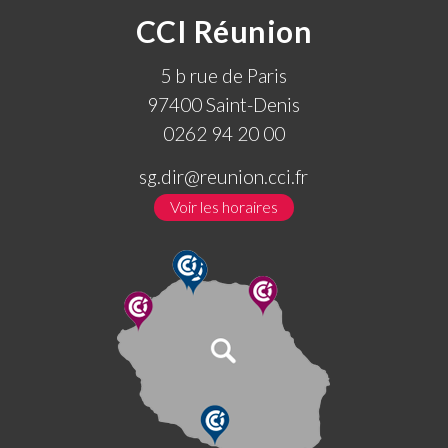
CCI Réunion
5 b rue de Paris
97400 Saint-Denis
0262 94 20 00
sg.dir@reunion.cci.fr
Voir les horaires