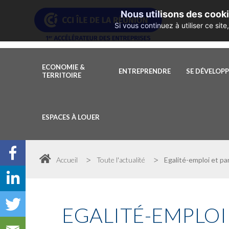
Nous utilisons des cooki
Si vous continuez à utiliser ce si
ECONOMIE &
ENTREPRENDRE
SE DÉVELOP
TERRITOIRE
ESPACES À LOUER
>
>
Accueil
Toute l'actualité
Egalité-emploi et p
EGALITÉ-EMPLOI