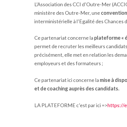
L’Association des CCI d’Outre-Mer (ACCI
ministère des Outre-Mer, une
convention
interministérielle à l’Egalité des Chances 
Ce partenariat concerne la
plateforme « é
permet de recruter les meilleurs candidats 
précisément, elle met en relation les dem
employeurs et des formateurs ;
Ce partenariat ici concerne la
mise à disp
et de coaching auprès des candidats.
LA PLATEFORME c’est par ici =>
https://