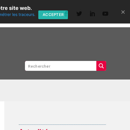
tre site web.
métrer les traceurs.
ACCEPTER