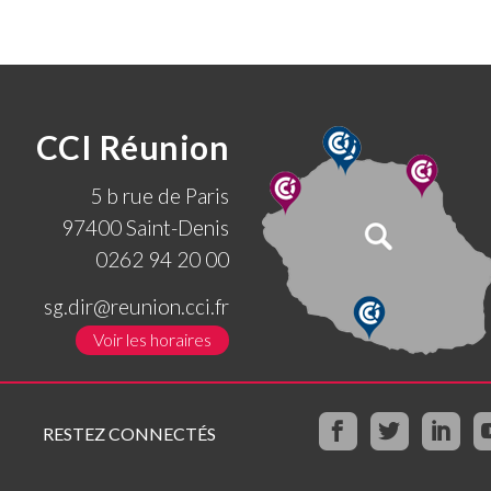
CCI Réunion
5 b rue de Paris
97400 Saint-Denis
0262 94 20 00
sg.dir@reunion.cci.fr
Voir les horaires
RESTEZ CONNECTÉS