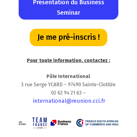
Présentation du Business
Seminar
Je me pré-inscris !
Pour toute information, contactez :
Pôle International
3 rue Serge YCARD – 97490 Sainte-Clotilde
02 62 94 21 63 –
international@reunion.cci.fr