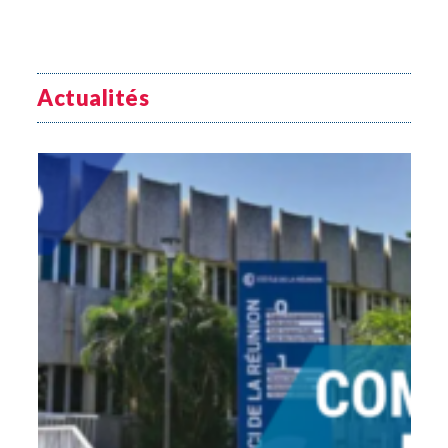
Actualités