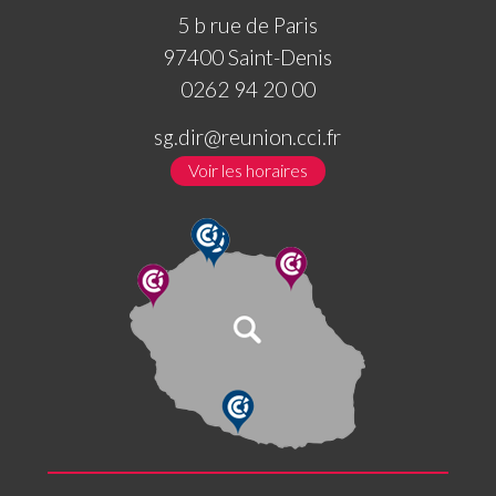
5 b rue de Paris
97400 Saint-Denis
0262 94 20 00
sg.dir@reunion.cci.fr
Voir les horaires