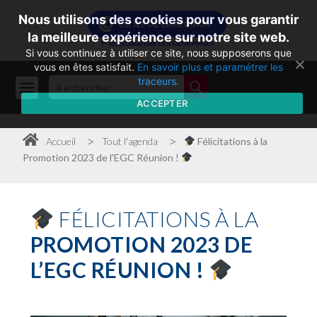
Nous utilisons des cookies pour vous garantir
la meilleure expérience sur notre site web.
Si vous continuez à utiliser ce site, nous supposerons que
vous en êtes satisfait.
En savoir plus et paramétrer les
traceurs.
ACCEPTER
>
>
Accueil
Tout l'agenda
Félicitations à la
Promotion 2023 de l'EGC Réunion !
FÉLICITATIONS À LA
PROMOTION 2023 DE
L’EGC RÉUNION !