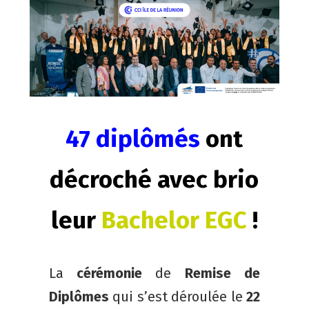
47 diplômés
ont
décroché avec brio
leur
Bachelor EGC
!
La
cérémonie
de
Remise de
Diplômes
qui s’est déroulée le
22