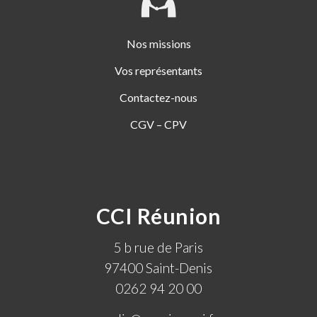
Nos missions
Vos représentants
Contactez-nous
CGV – CPV
CCI Réunion
5 b rue de Paris
97400 Saint-Denis
0262 94 20 00