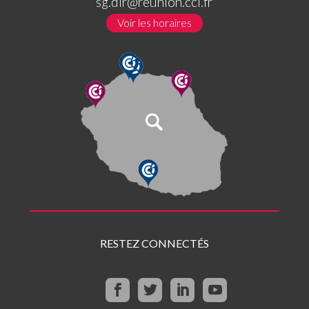
sg.dir@reunion.cci.fr
Voir les horaires
RESTEZ CONNECTÉS