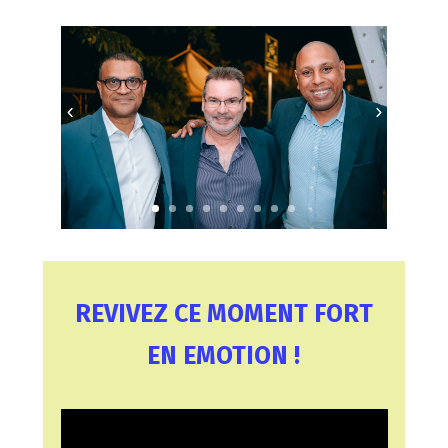
REVIVEZ CE MOMENT FORT
EN EMOTION !