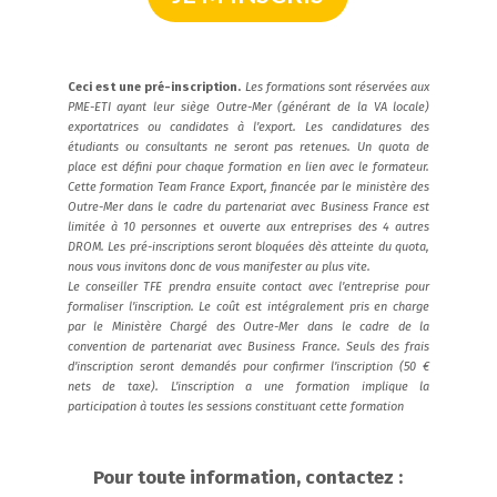
Ceci est une pré-inscription.
Les formations sont réservées aux
PME-ETI ayant leur siège Outre-Mer (générant de la VA locale)
exportatrices ou candidates à l’export. Les candidatures des
étudiants ou consultants ne seront pas retenues. Un quota de
place est défini pour chaque formation en lien avec le formateur.
Cette formation Team France Export, financée par le ministère des
Outre-Mer dans le cadre du partenariat avec Business France est
limitée à 10 personnes et ouverte aux entreprises des 4 autres
DROM. Les pré-inscriptions seront bloquées dès atteinte du quota,
nous vous invitons donc de vous manifester au plus vite.
Le conseiller TFE prendra ensuite contact avec l’entreprise pour
formaliser l’inscription.
Le coût est intégralement pris en charge
par le Ministère Chargé des Outre-Mer dans le cadre de la
convention de partenariat avec Business France. Seuls des frais
d’inscription seront demandés pour confirmer l’inscription (50 €
nets de taxe).
L’inscription a une formation implique la
participation à toutes les sessions constituant cette formation
Pour toute information, contactez :