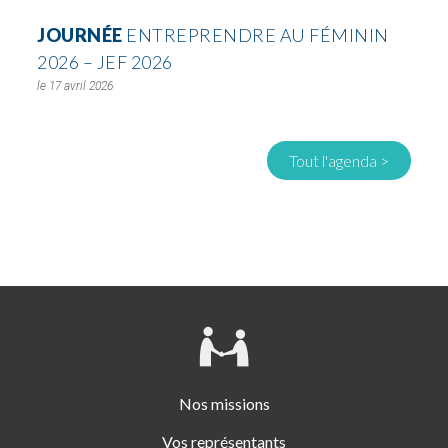
JOURNÉE
ENTREPRENDRE AU FÉMININ
2026 – JEF 2026
17 avril 2026
Tout l'agenda >
Nos missions
Vos représentants