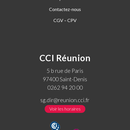
Contactez-nous
CGV – CPV
CCI Réunion
5 b rue de Paris
97400 Saint-Denis
0262 94 20 00
sg.dir@reunion.cci.fr
Voir les horaires