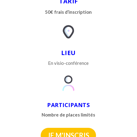
TARIF
50€ frais d’inscription
LIEU
En visio-conférence
PARTICIPANTS
Nombre de places
limités
JE M'INSCRIS