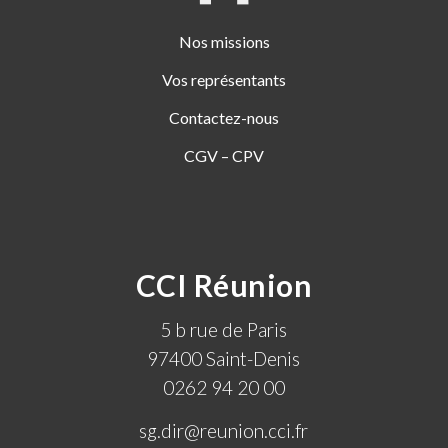
Nos missions
Vos représentants
Contactez-nous
CGV – CPV
CCI Réunion
5 b rue de Paris
97400 Saint-Denis
0262 94 20 00
sg.dir@reunion.cci.fr