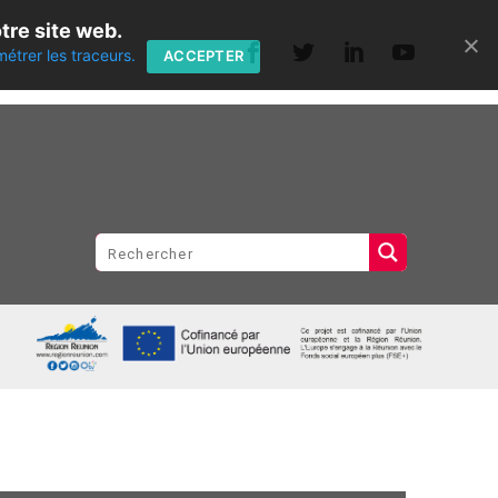
tre site web.
métrer les traceurs.
ACCEPTER