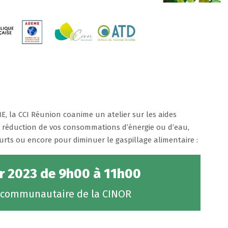
E, la CCI Réunion coanime un atelier sur les aides
 réduction de vos consommations d’énergie ou d’eau,
courts ou encore pour diminuer le gaspillage alimentaire :
rer 2023 de 9h00 à 11h00
il communautaire de la CINOR