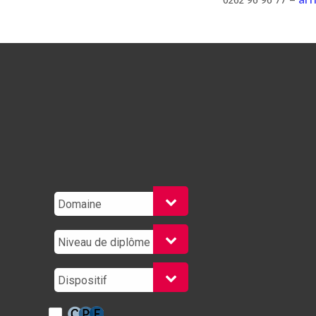
0262 96 96 77 –
Rechercher une formation