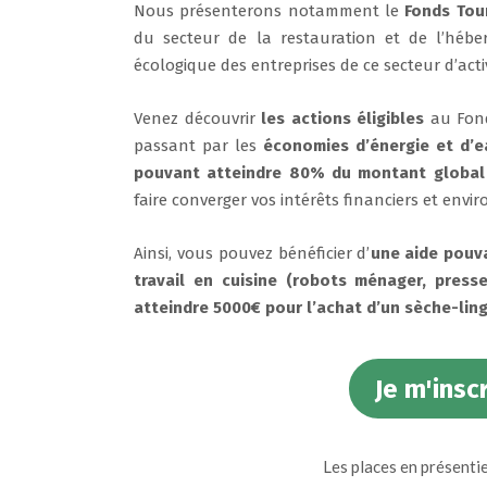
Nous présenterons notamment le
Fonds Tou
du secteur de la restauration et de l’héber
écologique des entreprises de ce secteur d’activ
Venez découvrir
les actions éligibles
au Fond
passant par les
économies d’énergie et d’e
pouvant atteindre 80% du montant global
faire converger vos intérêts financiers et env
Ainsi, vous pouvez bénéficier d’
une aide pouva
travail en cuisine (robots ménager, press
atteindre 5000€ pour l’achat d’un sèche-lin
Je m'insc
Les places en présentie