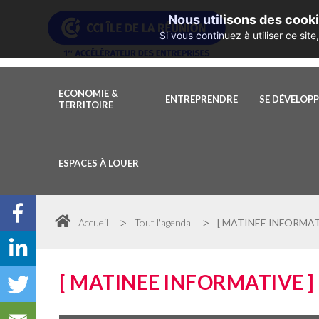
Nous utilisons des cooki
Si vous continuez à utiliser ce si
ECONOMIE &
ENTREPRENDRE
SE DÉVELOP
TERRITOIRE
ESPACES À LOUER
>
>
Accueil
Tout l'agenda
[ MATINEE INFORMATI
[ MATINEE INFORMATIVE ] 