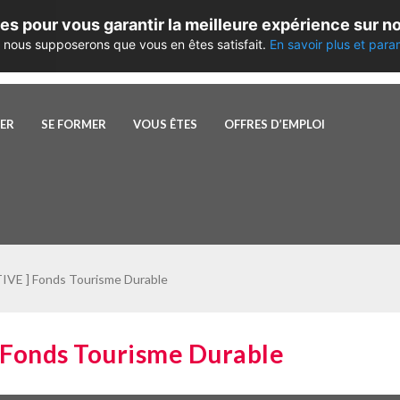
es pour vous garantir la meilleure expérience sur no
te, nous supposerons que vous en êtes satisfait.
En savoir plus et para
PER
SE FORMER
VOUS ÊTES
OFFRES D’EMPLOI
VE ] Fonds Tourisme Durable
Fonds Tourisme Durable