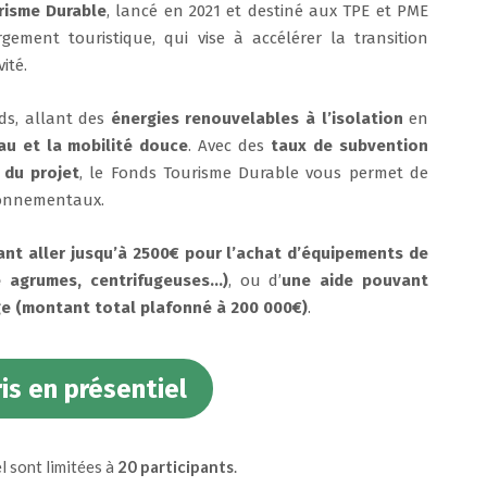
risme Durable
, lancé en 2021 et destiné aux TPE et PME
gement touristique, qui vise à accélérer la transition
ité.
s, allant des
énergies renouvelables à l’isolation
en
au et la mobilité douce
. Avec des
taux de subvention
 du projet
, le Fonds Tourisme Durable vous permet de
ironnementaux.
nt aller jusqu’à 2500€ pour l’achat d’équipements de
e agrumes, centrifugeuses…)
, ou d’
une aide pouvant
ge (montant total plafonné à 200 000€)
.
ris en présentiel
l sont limitées à
20 participants
.